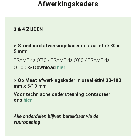
Afwerkingskaders
3 & 4 ZIJDEN
> Standaard
afwerkingskader in staal étiré 30 x
5 mm:
FRAME 4s O'70 / FRAME 4s O'80 / FRAME 4s
O'100
-> Download
hier
> Op Maat
afwerkingskader in staal étiré 30-100
mm x 5/10 mm
Voor technische ondersteuning contacteer
ons
hier
Alle onderdelen blijven bereikbaar via de
vuuropening