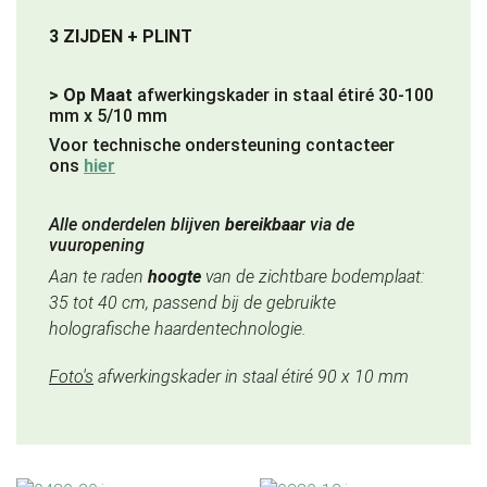
3 ZIJDEN + PLINT
> Op Maat
afwerkingskader in staal étiré 30-100
mm x 5/10 mm
Voor technische ondersteuning contacteer
ons
hier
Alle onderdelen blijven
bereikbaar
via de
vuuropening
Aan te raden
hoogte
van de zichtbare bodemplaat:
35 tot 40 cm, passend bij de gebruikte
holografische haardentechnologie.
Foto's
afwerkingskader in staal étiré 90 x 10 mm