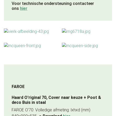
Voor technische ondersteuning contacteer
ons
hier
FAROE
Haard O'riginal 70, Cover naar keuze + Poot &
deco Buis in staal
FAROE O'70: Volledige afmeting: lxhxd (mm)