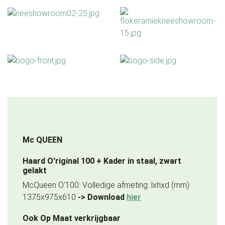
Mc QUEEN
Haard O'riginal 100 + Kader in staal, zwart
gelakt
McQueen O'100: Volledige afmeting: lxhxd (mm)
1375x975x610
-> Download
hier
Ook Op Maat verkrijgbaar