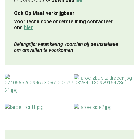
840x990x535
-> Download
hier
Ook Op Maat verkrijgbaar
Voor technische ondersteuning contacteer
ons
hier
Belangrijk: verankering voorzien bij de installatie
om omvallen te voorkomen