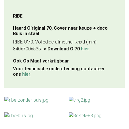
RIBE
Haard O'riginal 70, Cover naar keuze + deco
Buis in staal
RIBE O'70: Volledige afmeting: lxhxd (mm)
840x700x535
-> Download O'70
hier
Ook Op Maat verkrijgbaar
Voor technische ondersteuning contacteer
ons
hier